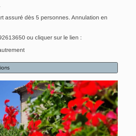
.
t assuré dès 5 personnes. Annulation en 
2613650 ou cliquer sur le lien :
-autrement
ions