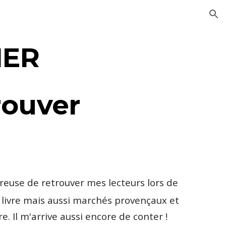
ion
RIER
trouver
ureuse de retrouver mes lecteurs lors de 
 livre mais aussi marchés provençaux et 
e. Il m'arrive aussi encore de conter !