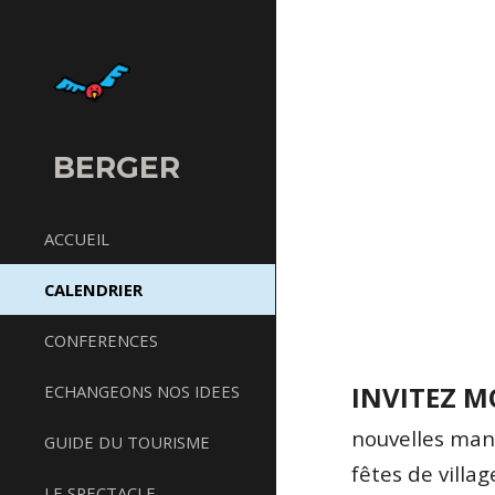
Sk
BERGER
ACCUEIL
CALENDRIER
CONFERENCES
INVITEZ MO
ECHANGEONS NOS IDEES
nouvelles mani
GUIDE DU TOURISME
fêtes de villag
LE SPECTACLE