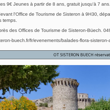
ltes 9€ Jeunes à partir de 8 ans, gratuit jusqu'à 7 ans
vant l'Office de Tourisme de Sisteron à 9H30, dépar
s temps.
uprès des Offices de Tourisme de Sisteron-Büech. 049
steron-buech.fr/fr/evenements/balades-flora-sisteron
OT SISTERON BUECH réservat