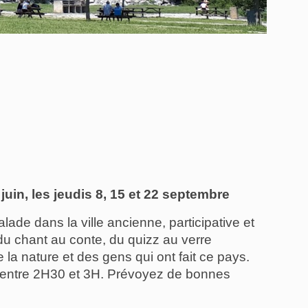
juin, les jeudis 8, 15 et 22 septembre
ade dans la ville ancienne, participative et 
du chant au conte, du quizz au verre 
la nature et des gens qui ont fait ce pays. 
e entre 2H30 et 3H. Prévoyez de bonnes 