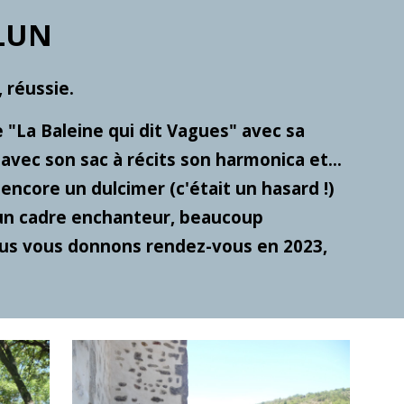
LUN 
 réussie.
 "La Baleine qui dit Vagues" avec sa 
vec son sac à récits son harmonica et... 
 encore un dulcimer (c'était un hasard !) 
un cadre enchanteur, beaucoup 
ous vous donnons rendez-vous en 2023, 