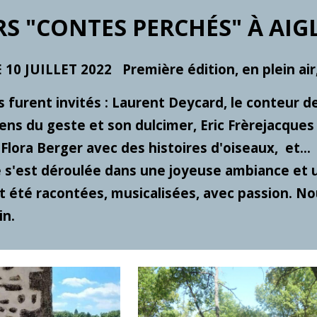
S "CONTES PERCHÉS" À AIG
0 JUILLET 2022   Première édition, en plein air,
s furent invités : Laurent Deycard, le conteur de
ens du geste et son dulcimer, Eric Frèrejacques a
Flora Berger avec des histoires d'oiseaux,  et... 
 s'est déroulée dans une joyeuse ambiance et 
nt été racontées, musicalisées, avec passion. N
in.