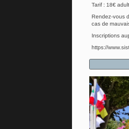
Tarif : 18€ adu
Rendez-vous de
cas de mauvai
Inscriptions a
https://www.si