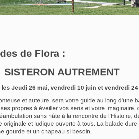
des de Flora :
                SISTERON AUTREMENT 
les Jeudi 26 mai, vendredi 10 juin et vendredi 24 
onteuse et auteure, sera votre guide au long d'une bal
ises propres à éveiller vos sens et votre imaginaire, 
ambulation sans hâte à la rencontre de l'Histoire, de 
 originale et ludique ouverte à tous. La balade dur
e gourde et un chapeau si besoin.